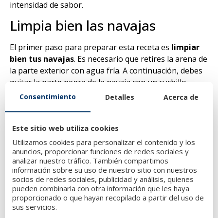
intensidad de sabor.
Limpia bien las navajas
El primer paso para preparar esta receta es
limpiar
bien tus navajas
. Es necesario que retires la arena de
la parte exterior con agua fría. A continuación, debes
quitar la parte negra de la navaja con un cuchillo
afilado o con los dedos. Seguidamente, hay que lavar
Consentimiento
Detalles
Acerca de
las navajas en agua fría y dejarlas secar con un papel
absorbente.
Este sitio web utiliza cookies
Prepara y calienta la plancha
Utilizamos cookies para personalizar el contenido y los
anuncios, proporcionar funciones de redes sociales y
Una vez hayas limpiado tus navajas, es hora
analizar nuestro tráfico. También compartimos
información sobre su uso de nuestro sitio con nuestros
de
preparar la plancha
con la que las vamos a
socios de redes sociales, publicidad y análisis, quienes
cocinar. La plancha debe estar bien limpia antes de
pueden combinarla con otra información que les haya
que coloques en ella las navajas. Mientras estás
proporcionado o que hayan recopilado a partir del uso de
limpiando las navajas, debes encender la plancha a
sus servicios.