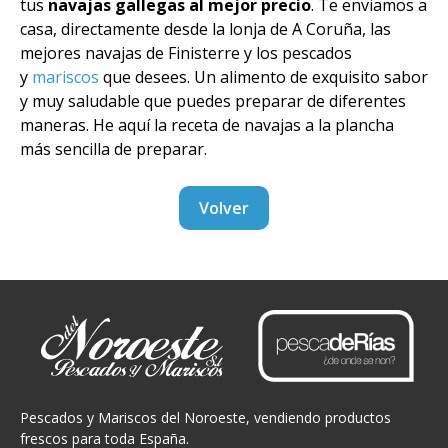
tus
navajas gallegas al mejor precio
. Te enviamos a
casa, directamente desde la lonja de A Coruña, las
mejores navajas de Finisterre y los pescados
y
mariscos
que desees. Un alimento de exquisito sabor
y muy saludable que puedes preparar de diferentes
maneras. He aquí la receta de navajas a la plancha
más sencilla de preparar.
Volver
Pescados y Mariscos del Noroeste, vendiendo productos
frescos para toda España.