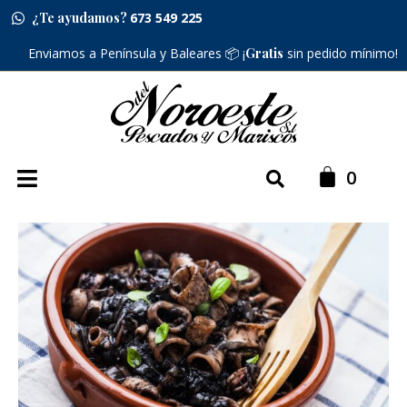
¿Te ayudamos?
673 549 225
Enviamos a Península y Baleares 📦 ¡
Gratis
sin pedido mínimo!