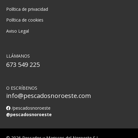
Política de privacidad
Política de cookies
Aviso Legal
LLÁMANOS
673 549 225
O ESCRÍBENOS
info@pescadosnoroeste.com
/pescadosnoroeste
@pescadosnoroeste
© 2026 Pescados y Mariscos del Noroeste S.L.