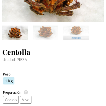
Centolla
Unidad: PIEZA
Peso
1 Kg
Preparación
Cocido
Vivo