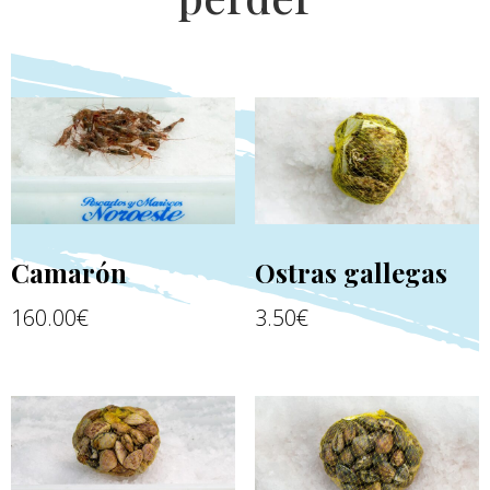
Camarón
Ostras gallegas
160.00
€
3.50
€