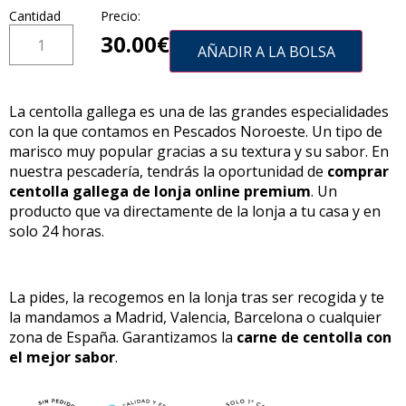
Cantidad
Precio:
30.00
€
AÑADIR A LA BOLSA
La centolla gallega es una de las grandes especialidades
con la que contamos en Pescados Noroeste. Un tipo de
marisco muy popular gracias a su textura y su sabor. En
nuestra pescadería, tendrás la oportunidad de
comprar
centolla gallega de lonja online premium
. Un
producto que va directamente de la lonja a tu casa y en
solo 24 horas.
La pides, la recogemos en la lonja tras ser recogida y te
la mandamos a Madrid, Valencia, Barcelona o cualquier
zona de España. Garantizamos la
carne de centolla con
el mejor sabor
.