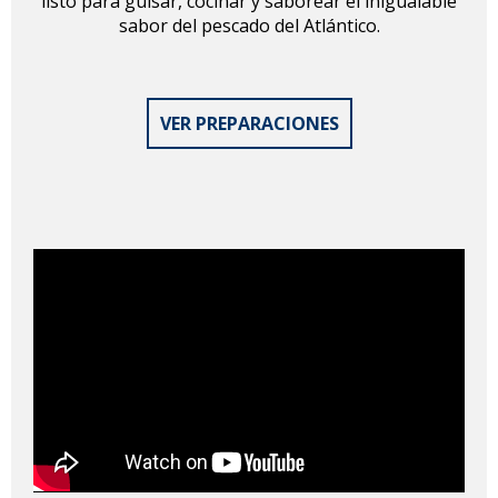
listo para guisar, cocinar y saborear el inigualable
sabor del pescado del Atlántico.
VER PREPARACIONES