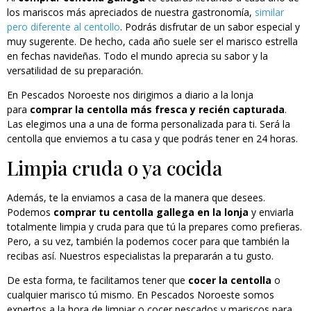
los mariscos más apreciados de nuestra gastronomía,
similar
pero diferente al centollo
. Podrás disfrutar de un sabor especial y
muy sugerente. De hecho, cada año suele ser el marisco estrella
en fechas navideñas. Todo el mundo aprecia su sabor y la
versatilidad de su preparación.
En Pescados Noroeste nos dirigimos a diario a la lonja
para
comprar la centolla más fresca y recién capturada
.
Las elegimos una a una de forma personalizada para ti. Será la
centolla que enviemos a tu casa y que podrás tener en 24 horas.
Limpia cruda o ya cocida
Además, te la enviamos a casa de la manera que desees.
Podemos
comprar tu centolla gallega en la lonja
y enviarla
totalmente limpia y cruda para que tú la prepares como prefieras.
Pero, a su vez, también la podemos cocer para que también la
recibas así. Nuestros especialistas la prepararán a tu gusto.
De esta forma, te facilitamos tener que
cocer la centolla
o
cualquier marisco tú mismo. En Pescados Noroeste somos
expertos a la hora de limpiar o cocer pescados y mariscos para