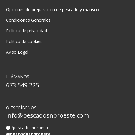
Opciones de preparación de pescado y marisco
Condiciones Generales
Política de privacidad
Política de cookies
Aviso Legal
LLÁMANOS
673 549 225
O ESCRÍBENOS
info@pescadosnoroeste.com
/pescadosnoroeste
@pescadosnoroeste