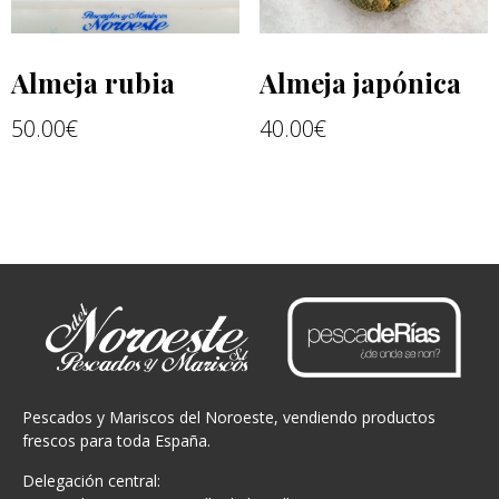
Almeja rubia
Almeja japónica
50.00
€
40.00
€
Pescados y Mariscos del Noroeste, vendiendo productos
frescos para toda España.
Delegación central: