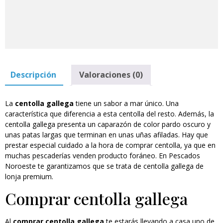
Descripción
Valoraciones (0)
La
centolla gallega
tiene un sabor a mar único. Una
característica que diferencia a esta centolla del resto. Además, la
centolla gallega presenta un caparazón de color pardo oscuro y
unas patas largas que terminan en unas uñas afiladas. Hay que
prestar especial cuidado a la hora de comprar centolla, ya que en
muchas pescaderías venden producto foráneo. En Pescados
Noroeste te garantizamos que se trata de centolla gallega de
lonja premium.
Comprar centolla gallega
Al
comprar centolla gallega
te estarás llevando a casa uno de